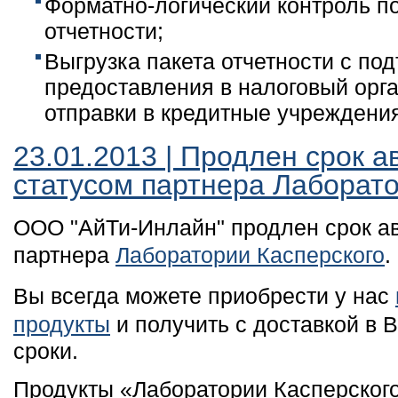
Форматно-логический контроль п
отчетности;
Выгрузка пакета отчетности с по
предоставления в налоговый орг
отправки в кредитные учреждени
23.01.2013 | Продлен срок а
статусом партнера Лаборато
ООО "АйТи-Инлайн" продлен срок ав
партнера
Лаборатории Касперского
.
Вы всегда можете приобрести у нас
продукты
и получить с доставкой в 
сроки.
Продукты «Лаборатории Касперског