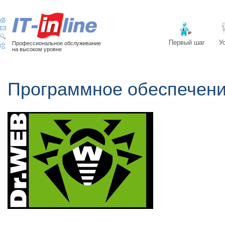
Первый шаг
У
Профессиональное обслуживание
на высоком уровне
Программное обеспечен