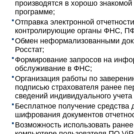
производятся в хорошо знакомой
программе;
Отправка электронной отчетност
контролирующие органы ФНС, ПФР
Обмен неформализованными док
Росстат;
Формирование запросов на инф
обслуживание в ФНС;
Организация работы по заверени
подписью страхователя ранее п
сведений индивидуального учета 
Бесплатное получение средства 
шифрования документов отчетнос
Возможность использовать ранее
компьютере пользователя ПО Vi