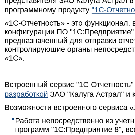
представителя ЗАО Калуга Астрал в
программному продукту
"1С-Отчетно
«1C-Отчетность» - это функционал,
конфигурации ПО "1С:Предприятие" 
предназначенный для отправки отче
контролирующие органы непосредст
«1С».
Встроенный сервис "1С-Отчетность"
разработкой
ЗАО "Калуга Астрал" и 
Возможности встроенного сервиса «
Работа непосредственно из учет
программ "1С:Предприятие 8", вс