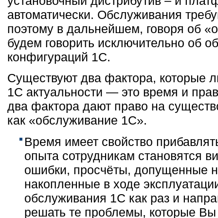
установочный дистрибутив – и плат
автоматически. Обслуживания требу
поэтому в дальнейшем, говоря об «
будем говорить исключительно об о
конфигураций 1С.
Существуют два фактора, которые 
1С актуальности — это время и прав
два фактора дают право на существ
как «обслуживание 1С».
Время имеет свойство прибавлять
опыта сотрудникам становятся в
ошибки, просчёты, допущенные н
накопленные в ходе эксплуатаци
обслуживания 1С как раз и напра
решать те проблемы, которые Вы