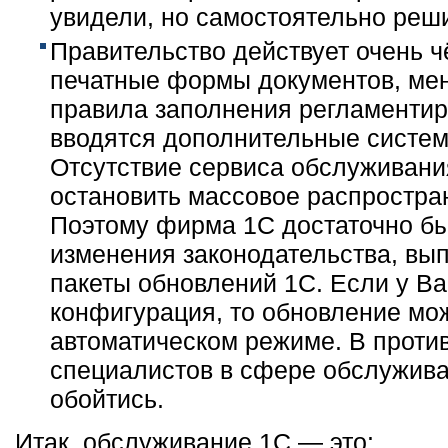
увидели, но самостоятельно реши
Правительство действует очень ч
печатные формы документов, ме
правила заполнения регламентир
вводятся дополнительные систе
Отсутствие сервиса обслуживани
остановить массовое распростра
Поэтому фирма 1С достаточно бы
изменения законодательства, вы
пакеты обновлений 1С. Если у Ва
конфигурация, то обновление мо
автоматическом режиме. В проти
специалистов в сфере обслужив
обойтись.
Итак, обслуживание 1С — это: