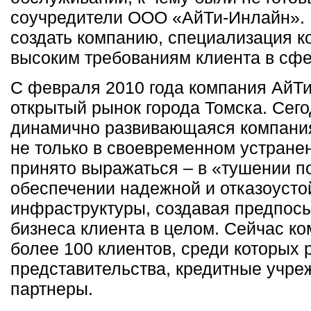
соучредители ООО «АйТи-Инлайн».
создать компанию, специализация к
высоким требованиям клиента в сфе
С февраля 2010 года компания АйТ
открытый рынок города Томска. Сего
динамично развивающаяся компания
не только в своевременном устране
принято выражаться – в «тушении по
обеспечении надежной и отказоусто
инфраструктуры, создавая предпос
бизнеса клиента в целом. Сейчас к
более 100 клиентов, среди которых
представительства, кредитные учре
партнеры.