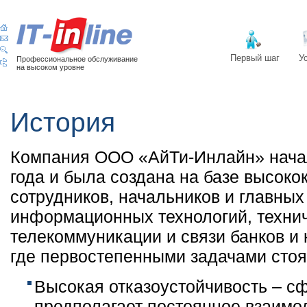
Первый шаг
У
Профессиональное обслуживание
на высоком уровне
История
Компания ООО «АйТи-Инлайн» начал
года и была создана на базе высок
сотрудников, начальников и главных
информационных технологий, техни
телекоммуникации и связи банков и
где первостепенными задачами стоя
Высокая отказоустойчивость – сф
предполагает постоянное взаимо