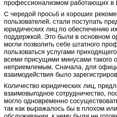
профессионализмом работающих в И
С чередой просьб и хороших рекоме
пользователей, стали поступать пре
юридических лиц по обеспечению и
поддержкой. Это были в основном о
могли позволить себе штатного про
пользоваться услугами приходящего
всеми присущими минусами такого 
неприемлемым. Сначала, для офиц
взаимодействия было зарегистриро
Количество юридических лиц, пред
взаимовыгодное сотрудничество, по
могло одновременно сосуществовать
так как выражалось бы в плохом ил
обслуживании, к чему были не гото