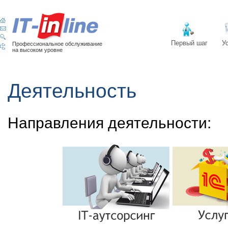
Первый шаг
У
Профессиональное обслуживание
на высоком уровне
Деятельность
Направления деятельности: