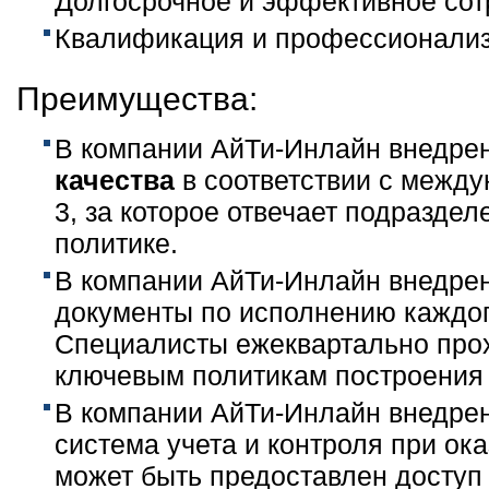
Долгосрочное и эффективное сот
Квалификация и профессионализ
Преимущества:
В компании АйТи-Инлайн внедре
качества
в соответствии с между
3, за которое отвечает подразде
политике.
В компании АйТи-Инлайн внедре
документы по исполнению каждог
Специалисты ежеквартально прох
ключевым политикам построения
В компании АйТи-Инлайн внедре
система учета и контроля при ока
может быть предоставлен доступ 