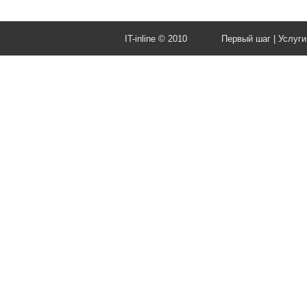
IT-inline © 2010
Первый шаг
|
Услуги